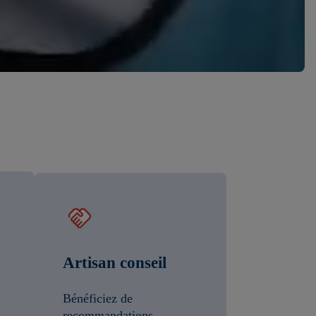
s
Artisan conseil
Bénéficiez de
recommandations