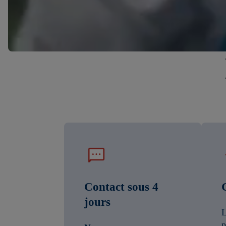
Contact sous 4
jours
L
p