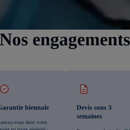
Nos engagement
Garantie biennale
Devis sous 3
semaines
ancez-vous dans votre
rojet en toute sérénité :