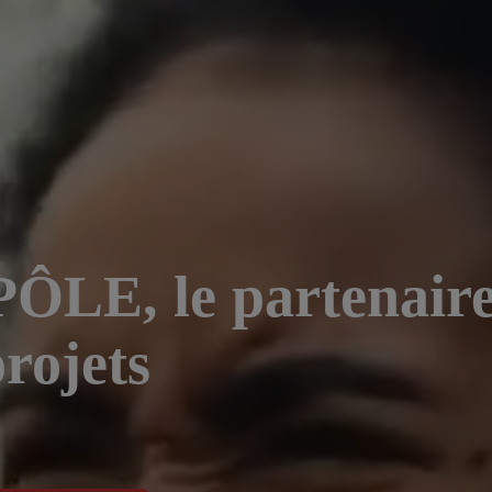
E, le partenaire q
projets