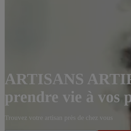
ARTISANS ARTIPÔL
prendre vie à vos 
Trouvez votre artisan près de chez vous