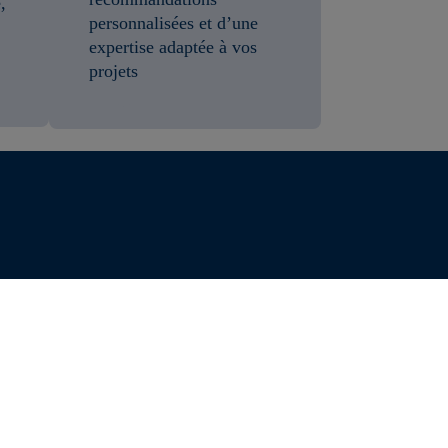
,
personnalisées et d’une
expertise adaptée à vos
projets