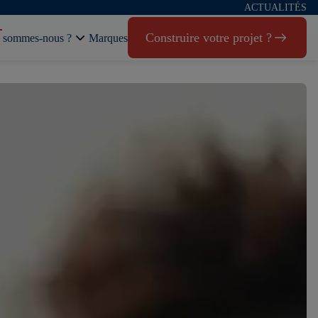
ACTUALITÉS
Construire votre projet ?
 sommes-nous ?
Marques