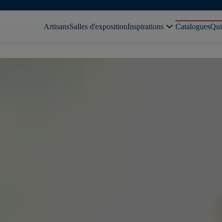
Artisans
Salles d'exposition
Inspirations
Catalogues
Qui