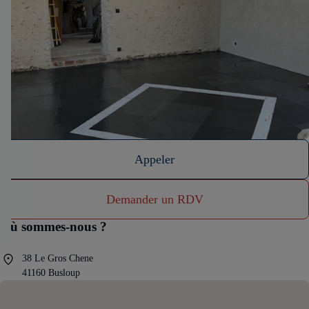
Appeler
Demander un RDV
Où sommes-nous ?
38 Le Gros Chene
41160 Busloup