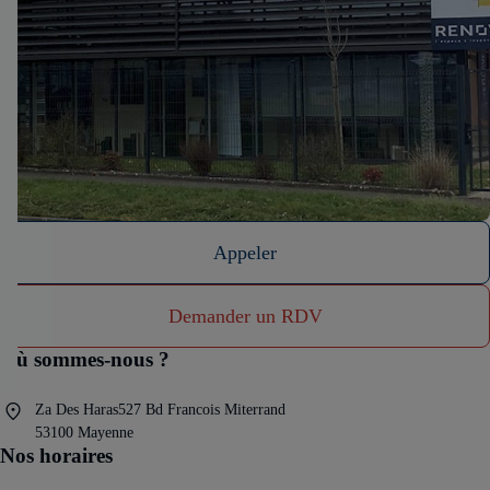
Appeler
Demander un RDV
Où sommes-nous ?
Za Des Haras527 Bd Francois Miterrand
53100 Mayenne
Nos horaires