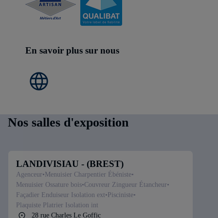
En savoir plus sur nous
Nos salles d'exposition
LANDIVISIAU - (BREST)
Agenceur
Menuisier Charpentier Ébéniste
Menuisier Ossature bois
Couvreur Zingueur Étancheur
Façadier Enduiseur Isolation ext
Pisciniste
Plaquiste Platrier Isolation int
28 rue Charles Le Goffic