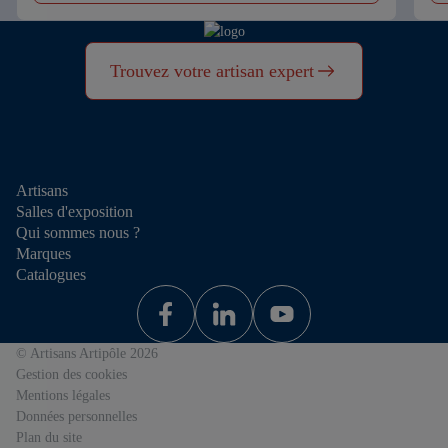
Trouvez votre artisan expert
Artisans
Salles d'exposition
Qui sommes nous ?
Marques
Catalogues
© Artisans Artipôle 2026
Gestion des cookies
Mentions légales
Données personnelles
Plan du site