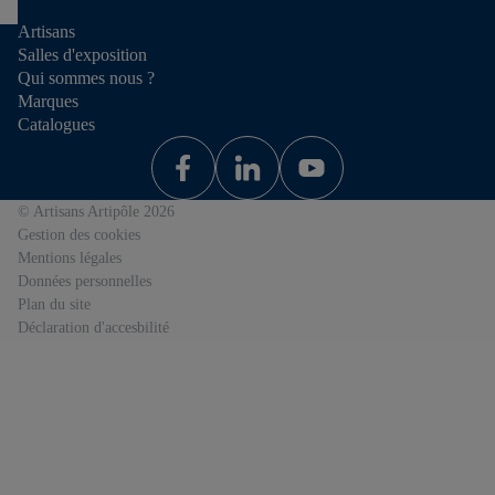
Artisans
Salles d'exposition
Qui sommes nous ?
Marques
Catalogues
© Artisans Artipôle 2026
Gestion des cookies
Mentions légales
Données personnelles
Plan du site
Déclaration d'accesbilité