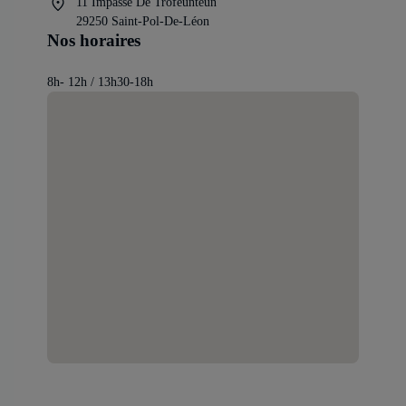
11 Impasse De Trofeunteun
29250 Saint-Pol-De-Léon
Nos horaires
8h- 12h / 13h30-18h