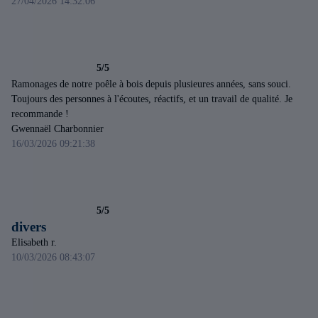
27/04/2026 14:32:06
5/5
Ramonages de notre poêle à bois depuis plusieures années, sans souci.
Toujours des personnes à l'écoutes, réactifs, et un travail de qualité. Je
recommande !
Gwennaël Charbonnier
16/03/2026 09:21:38
5/5
divers
Elisabeth r.
10/03/2026 08:43:07