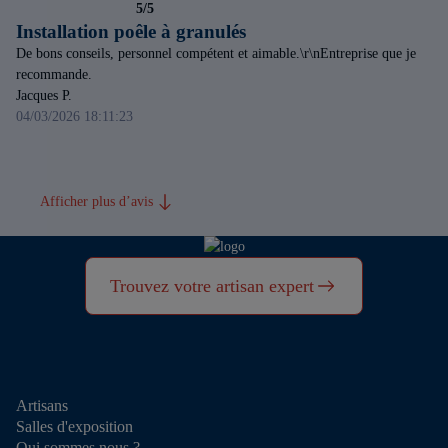
5/5
Installation poêle à granulés
De bons conseils, personnel compétent et aimable.\r\nEntreprise que je
recommande.
Jacques P.
04/03/2026 18:11:23
Afficher plus d’avis
Trouvez votre artisan expert
Artisans
Salles d'exposition
Qui sommes nous ?