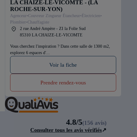
LA CHAIZE-LE-VICOMTE - (LA
ROCHE-SUR-YON)
Agenceur
Couvreur Zingueur Étancheur
Électricien
Plombier
Chauffagiste
2 rue André Ampère - ZI la Folie Sud
85310 LA CHAIZE-LE-VICOMTE
Vous cherchez l'inspiration ? Dans cette salle de 1300 m2,
explorez 6 espaces d'...
Voir la fiche
Prendre rendez-vous
4.8/5
(156 avis)
Consulter tous les avis vérifiés