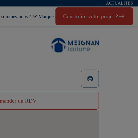
ACTUALITÉS
Construire votre projet ?
 sommes-nous ?
Marques
mander un RDV