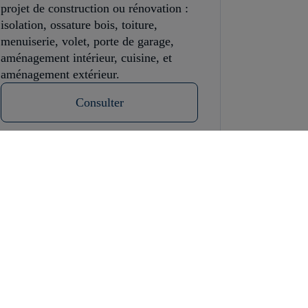
projet de construction ou rénovation :
isolation, ossature bois, toiture,
menuiserie, volet, porte de garage,
aménagement intérieur, cuisine, et
aménagement extérieur.
Consulter