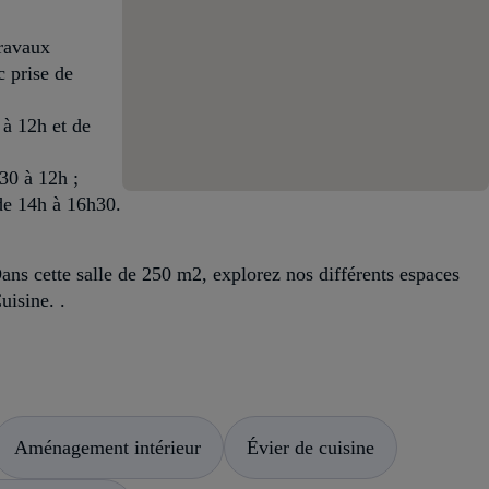
ravaux
c prise de
 à 12h et de
30 à 12h ;
de 14h à 16h30.
Dans cette salle de 250 m2, explorez nos différents espaces
uisine. .
Aménagement intérieur
Évier de cuisine